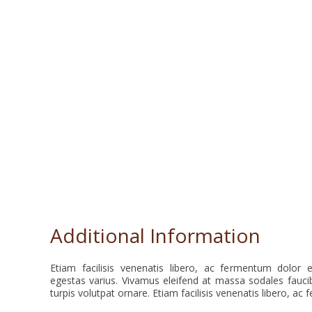
Additional Information
Etiam facilisis venenatis libero, ac fermentum dolor 
egestas varius. Vivamus eleifend at massa sodales fauci
turpis volutpat ornare. Etiam facilisis venenatis libero, a