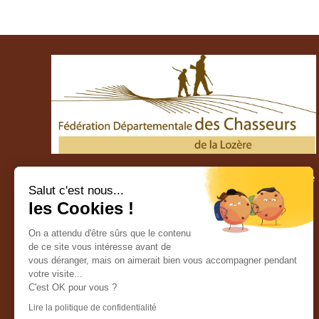
Fédération Départementale des Chasseurs de Lozère
Salut c'est nous...
les Cookies !
38 route du Chapitre – 48000 MENDE
Tél. : 04 66 65 75 85
Mail : contact@fdc48.fr
On a attendu d'être sûrs que le contenu
de ce site vous intéresse avant de
vous déranger, mais on aimerait bien vous accompagner pendant
votre visite...
C'est OK pour vous ?
Lire la politique de confidentialité