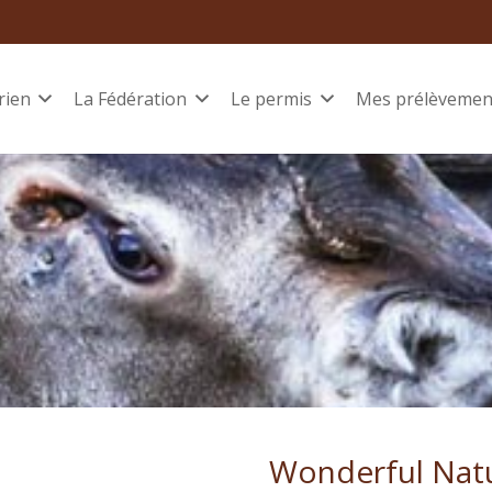
rien
La Fédération
Le permis
Mes prélèvemen
Wonderful Nat