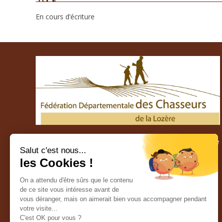
En cours d’écriture
Fédération Départementale des Chasseurs de Lozère
Salut c'est nous...
les Cookies !
38 route du Chapitre – 48000 MENDE
Tél. : 04 66 65 75 85
Mail : contact@fdc48.fr
On a attendu d'être sûrs que le contenu
de ce site vous intéresse avant de
vous déranger, mais on aimerait bien vous accompagner pendant
votre visite...
C'est OK pour vous ?