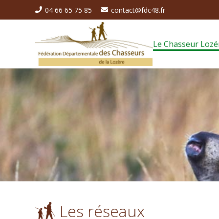
04 66 65 75 85
contact@fdc48.fr
Le Chasseur Lozé
Les réseaux