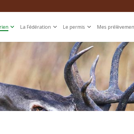
rien
La Fédération
Le permis
Mes prélèvemen