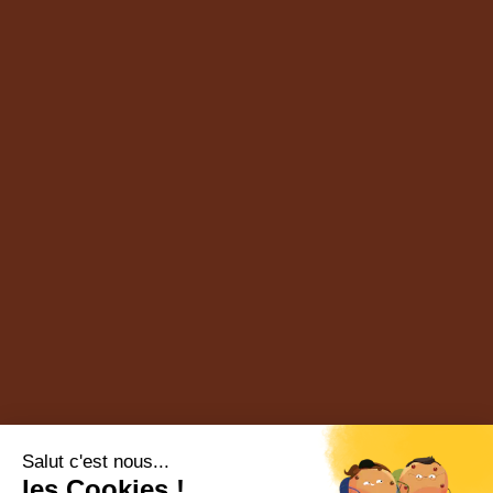
Salut c'est nous...
les Cookies !