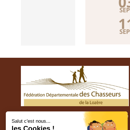
Fédération Départementale des Chasseurs de Lozère
Salut c'est nous...
les Cookies !
38 route du Chapitre – 48000 MENDE