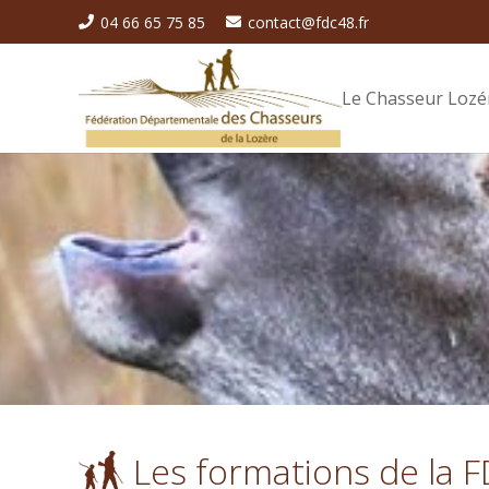
04 66 65 75 85
contact@fdc48.fr
Le Chasseur Lozé
Les formations de la 