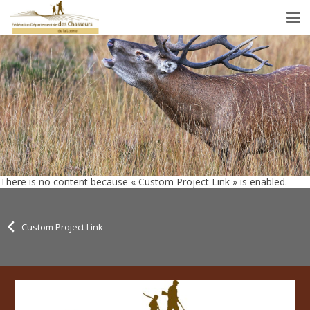
There is no content because « Custom Project Link » is enabled.
Custom Project Link