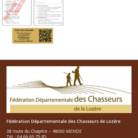
Fédération Départementale des Chasseurs de Lozère
38 route du Chapitre – 48000 MENDE
Tél. : 04 66 65 75 85