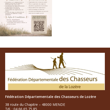
Fédération Départementale des Chasseurs de Lozère
38 route du Chapitre – 48000 MENDE
Tél. : 04 66 65 75 85