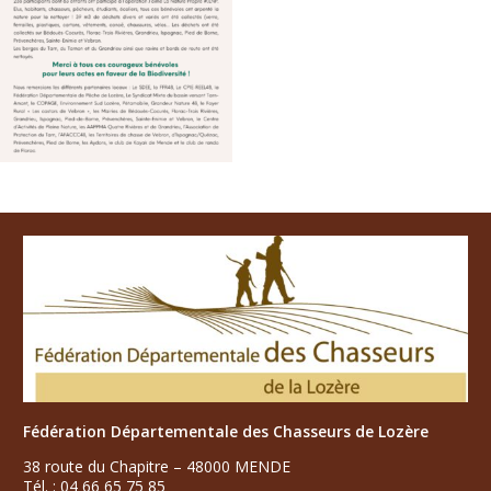
Fédération Départementale des Chasseurs de Lozère
38 route du Chapitre – 48000 MENDE
Tél. : 04 66 65 75 85